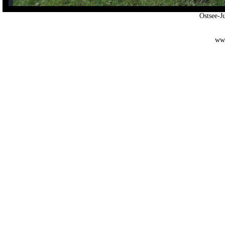
Ostsee-
www