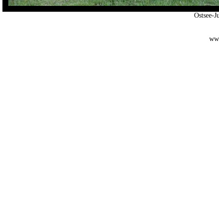
Ostsee-
www