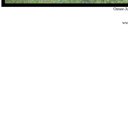
Ostsee-
www