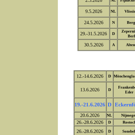
2.5.2026
NL
Pijnacke
9.5.2026
NL
Vlissi
24.5.2026
N
Ber
Zeperni
29.-31.5.2026
D
Berl
30.5.2026
A
Alten
12.-14.6.2026
D
Mönchengla
Frankenb
13.6.2026
D
Eder
19.-21.6.2026
D
Eckernf
20.6.2026
NL
Nijmeg
26.-28.6.2026
D
Rostoc
26.-28.6.2026
D
Sonsbe