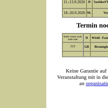
11.-13.9.2026
D
Saaldorf/
18.-20.9.2026
NL
Ve
Termin noc
findet vorerst nicht
D
Wiehl - Fau
mehr statt
???
GB
Birming
Keine Garantie auf 
Veranstaltung mit in die
an
organisat