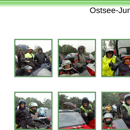
Ostsee-Ju