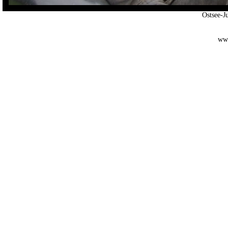
Ostsee-
www