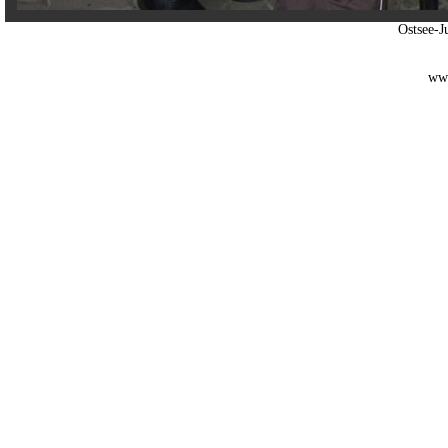
Ostsee-
www