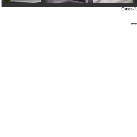
Ostsee-
www