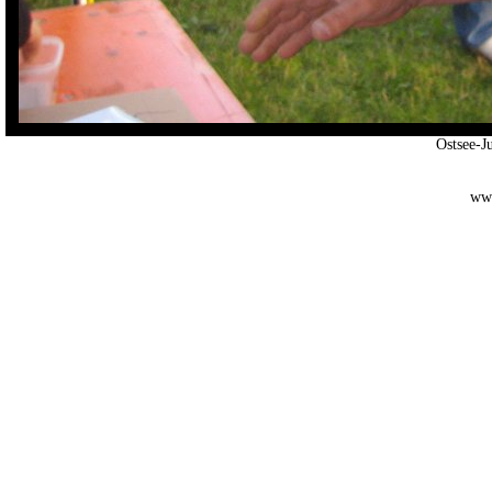
Ostsee-
www